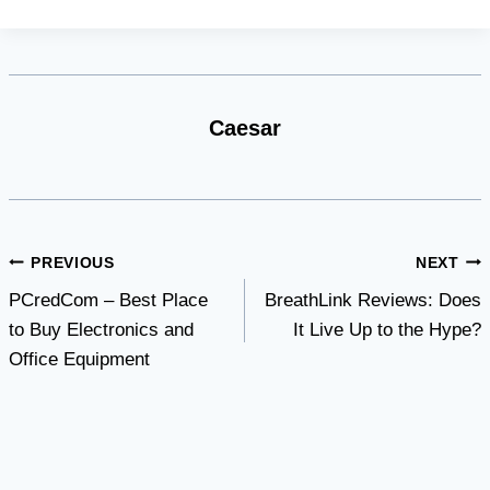
Caesar
Post
PREVIOUS
NEXT
PCredCom – Best Place
BreathLink Reviews: Does
navigation
to Buy Electronics and
It Live Up to the Hype?
Office Equipment