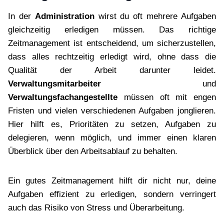
In der
Administration
wirst du oft mehrere Aufgaben
gleichzeitig erledigen müssen. Das richtige
Zeitmanagement ist entscheidend, um sicherzustellen,
dass alles rechtzeitig erledigt wird, ohne dass die
Qualität der Arbeit darunter leidet.
Verwaltungsmitarbeiter
und
Verwaltungsfachangestellte
müssen oft mit engen
Fristen und vielen verschiedenen Aufgaben jonglieren.
Hier hilft es, Prioritäten zu setzen, Aufgaben zu
delegieren, wenn möglich, und immer einen klaren
Überblick über den Arbeitsablauf zu behalten.
Ein gutes Zeitmanagement hilft dir nicht nur, deine
Aufgaben effizient zu erledigen, sondern verringert
auch das Risiko von Stress und Überarbeitung.