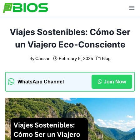
Skip
to
content
Viajes Sostenibles: Cómo Ser
un Viajero Eco-Consciente
By
Caesar
February 5, 2025
Blog
WhatsApp Channel
Join Now