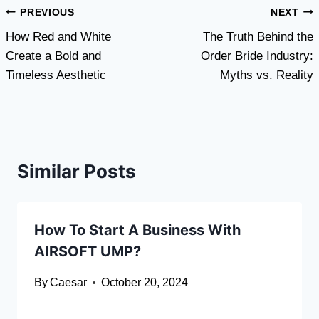
Post
PREVIOUS
NEXT
How Red and White
The Truth Behind the
navigation
Create a Bold and
Order Bride Industry:
Timeless Aesthetic
Myths vs. Reality
Similar Posts
How To Start A Business With
AIRSOFT UMP?
By
Caesar
October 20, 2024